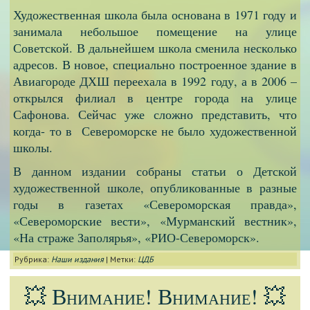
Художественная школа была основана в 1971 году и
занимала небольшое помещение на улице
Советской. В дальнейшем школа сменила несколько
адресов. В новое, специально построенное здание в
Авиагороде ДХШ переехала в 1992 году, а в 2006 –
открылся филиал в центре города на улице
Сафонова. Сейчас уже сложно представить, что
когда- то в Североморске не было художественной
школы.
В данном издании собраны статьи о Детской
художественной школе, опубликованные в разные
годы в газетах «Североморская правда»,
«Североморские вести», «Мурманский вестник»,
«На страже Заполярья», «РИО-Североморск».
Рубрика:
Наши издания
|
Метки:
ЦДБ
💥 Внимание! Внимание! 💥