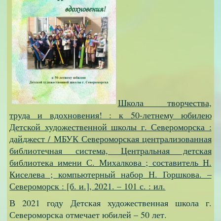
Школа творчества,
труда и вдохновения! : к 50-летнему юбилею
Детской художественной школы г. Североморска :
дайджест / МБУК Североморская централизованная
библиотечная система, Центральная детская
библиотека имени С. Михалкова ; составитель Н.
Киселева ; компьютерный набор Н. Горшкова. –
Североморск : [б. и.], 2021. – 101 с. : ил.
В 2021 году Детская художественная школа г.
Североморска отмечает юбилей – 50 лет.