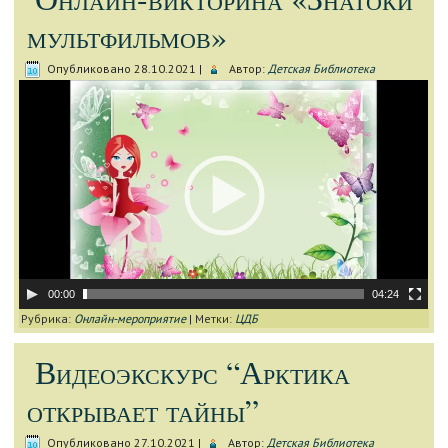
мультфильмов»
Опубликовано
28.10.2021
|
Автор:
Детская Библиотека
Видеоплеер
00:00
04:24
Рубрика:
Онлайн-мероприятие
|
Метки:
ЦДБ
Видеоэкскурс “Арктика
открывает тайны”
Опубликовано
27.10.2021
|
Автор:
Детская Библиотека