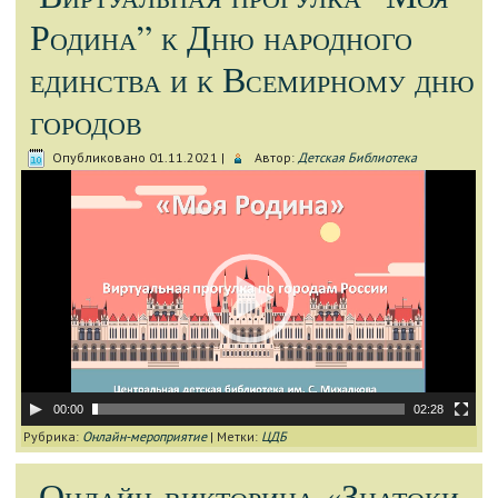
Родина” к Дню народного
единства и к Всемирному дню
городов
Опубликовано
01.11.2021
|
Автор:
Детская Библиотека
Видеоплеер
00:00
02:28
Рубрика:
Онлайн-мероприятие
|
Метки:
ЦДБ
Онлайн-викторина «Знатоки