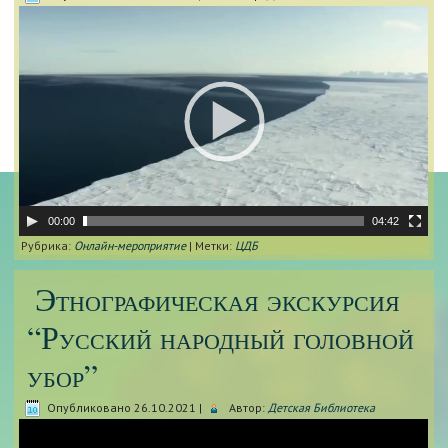
Видеоплеер
00:00
04:42
Рубрика:
Онлайн-мероприятие
|
Метки:
ЦДБ
Этнографическая экскурсия
“Русский народный головной
убор”
Опубликовано
26.10.2021
|
Автор:
Детская Библиотека
Видеоплеер