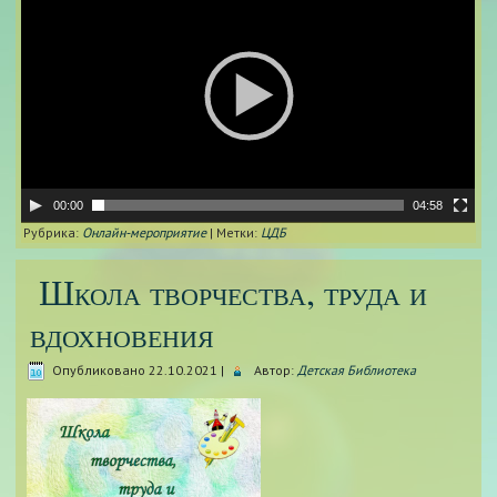
00:00
04:58
Рубрика:
Онлайн-мероприятие
|
Метки:
ЦДБ
Школа творчества, труда и
вдохновения
Опубликовано
22.10.2021
|
Автор:
Детская Библиотека