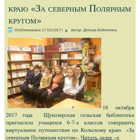
краю «За северным Полярным
кругом»
Опубликовано
17.10.2017
|
Автор:
Детская Библиотека
16 октября
2017 года Щукозерская сельская библиотека
пригласила учащихся 6-7-х классов совершить
виртуальное путешествие по Кольскому краю «За
северным Полярным кругом».
Читать далее
→