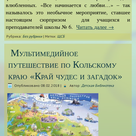
влюбленных. «Все начинается с любви…» – так
называлось это необычное мероприятие, ставшее
настоящим сюрпризом для учащихся и
преподавателей школы № 6.
Читать далее
→
Рубрика:
Без рубрики
|
Метки:
ЩСБ
Мультимедийное
путешествие по Кольскому
краю «Край чудес и загадок»
Опубликовано
08.02.2018
|
Автор:
Детская Библиотека