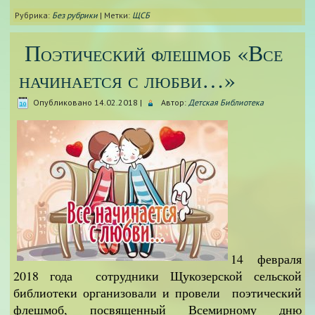
Рубрика:
Без рубрики
|
Метки:
ЩСБ
Поэтический флешмоб «Все
начинается с любви…»
Опубликовано
14.02.2018
|
Автор:
Детская Библиотека
14 февраля
2018 года сотрудники Щукозерской сельской
библиотеки организовали и провели поэтический
флешмоб, посвященный Всемирному дню