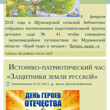
8 февраля
2018 года в Щукозерской сельской библиотеке
собрались воспитанники подготовительной группы
детского сада № 41, чтобы совершить
мультимедийное путешествие по Мурманской
области «Край чудес и загадок».
Читать далее
→
Рубрика:
Без рубрики
|
Метки:
ЩСБ
Историко-патриотический час
«Защитники земли русской»
Опубликовано
07.12.2017
|
Автор:
Детская Библиотека