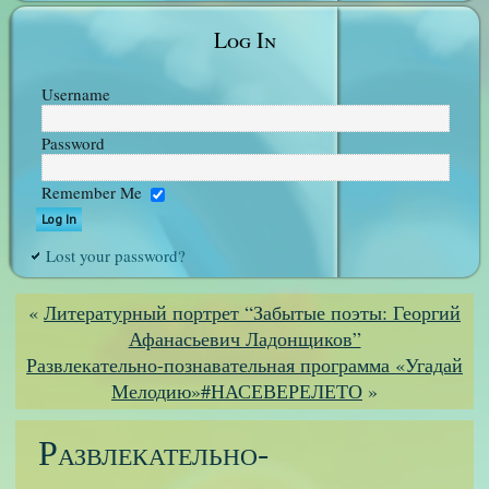
Log In
Username
Password
Remember Me
Lost your password?
«
Литературный портрет “Забытые поэты: Георгий
Афанасьевич Ладонщиков”
Развлекательно-познавательная программа «Угадай
Мелодию»#НАСЕВЕРЕЛЕТО
»
Развлекательно-