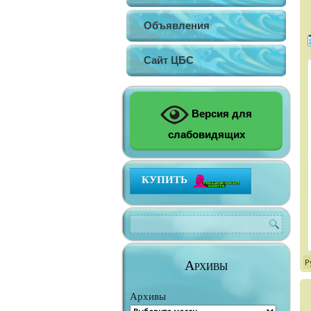
Объявления
Сайт ЦБС
Версия для
слабовидящих
КУПИТЬ
Архивы
Р
Архивы