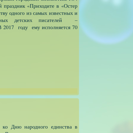
й праздник «Приходите в «Остер
ству одного из самых известных и
нных детских писателей –
 2017 году ему исполняется 70
 ко Дню народного единства в