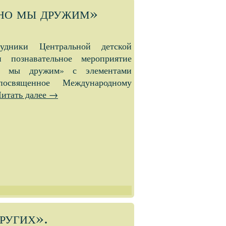
 но мы дружим»
дники Центральной детской
и познавательное мероприятие
 мы дружим» с элементами
, посвященное Международному
итать далее
→
ругих».