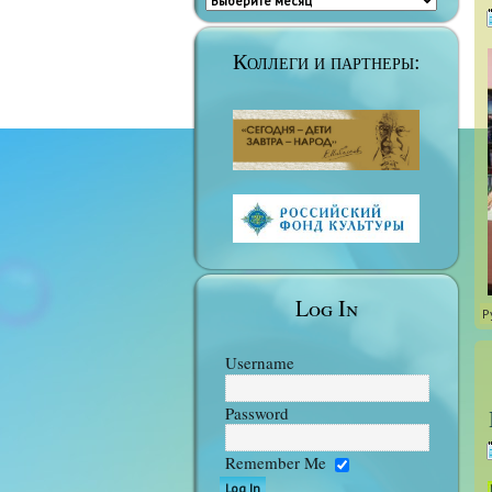
Коллеги и партнеры:
Log In
Р
Username
Password
Remember Me