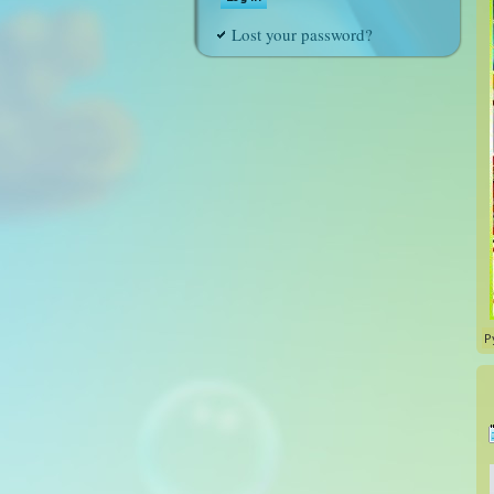
Lost your password?
Р