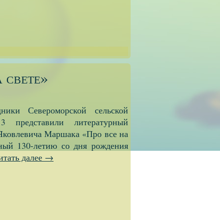
а свете»
ники Североморской сельской
 представили литературный
Яковлевича Маршака «Про все на
ный 130-летию со дня рождения
итать далее
→