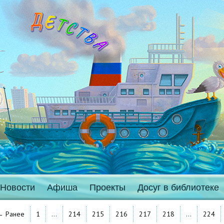
Новости
Афиша
Проекты
Досуг в библиотеке
← Ранее
1
…
214
215
216
217
218
…
224