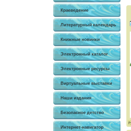
Краеведение
Литературный календарь
Книжные новинки
Электронный каталог
Электронные ресурсы
Виртуальные выставки
Наши издания
Безопасное детство
Р
Интернет-навигатор