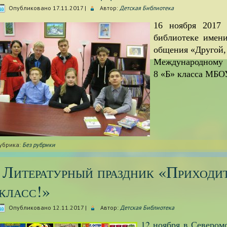
Опубликовано
17.11.2017
|
Автор:
Детская Библиотека
16 ноября 2017 
библиотеке имени
общения
«Другой,
Международному 
8 «Б» класса МБ
убрика:
Без рубрики
Литературный праздник «Приходит
класс!»
Опубликовано
12.11.2017
|
Автор:
Детская Библиотека
12 ноября в Севером