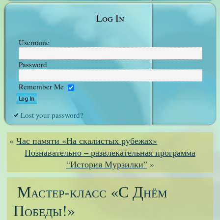
Log In
Username
Password
Remember Me
Lost your password?
«
Час памяти «На скалистых рубежах»
Познавательно – развлекательная программа
“История Мурзилки”
»
Мастер-класс «С Днём
Победы!»