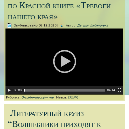
по Красной книге «Тревоги
нашего края»
Опубликовано
08.12.2020
|
Автор:
Детская Библиотека
Видеоплеер
00:00
04:14
Рубрика:
Онлайн-мероприятие
|
Метки:
СГБ№1
Литературный круиз
“Волшебники приходят к