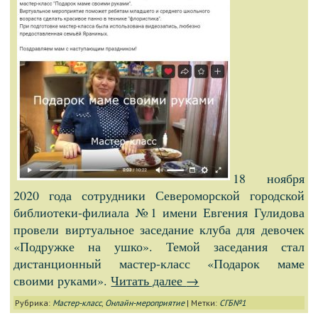
18 ноября
2020 года сотрудники Североморской городской
библиотеки-филиала №1 имени Евгения Гулидова
провели виртуальное заседание клуба для девочек
«Подружке на ушко». Темой заседания стал
дистанционный мастер-класс «Подарок маме
своими руками».
Читать далее
→
Рубрика:
Мастер-класс
,
Онлайн-мероприятие
|
Метки:
СГБ№1