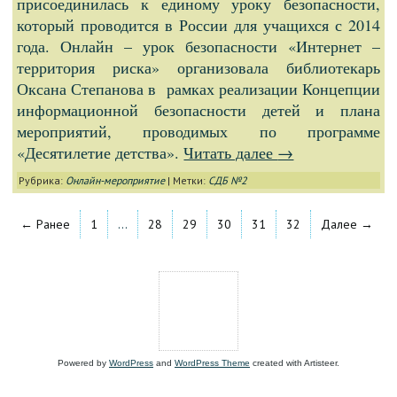
присоединилась к единому уроку безопасности,
который проводится в России для учащихся с 2014
года. Онлайн – урок безопасности «Интернет –
территория риска» организовала библиотекарь
Оксана Степанова в рамках реализации Концепции
информационной безопасности детей и плана
мероприятий, проводимых по программе
«Десятилетие детства».
Читать далее
→
Рубрика:
Онлайн-мероприятие
|
Метки:
СДБ №2
← Ранее
1
…
28
29
30
31
32
Далее →
Powered by
WordPress
and
WordPress Theme
created with Artisteer.