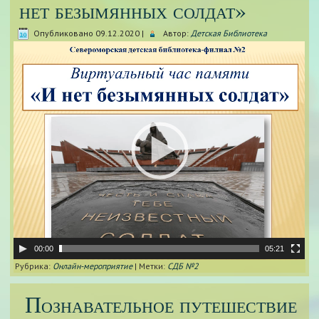
нет безымянных солдат»
Опубликовано
09.12.2020
|
Автор:
Детская Библиотека
Видеоплеер
00:00
05:21
Рубрика:
Онлайн-мероприятие
|
Метки:
СДБ №2
Познавательное путешествие