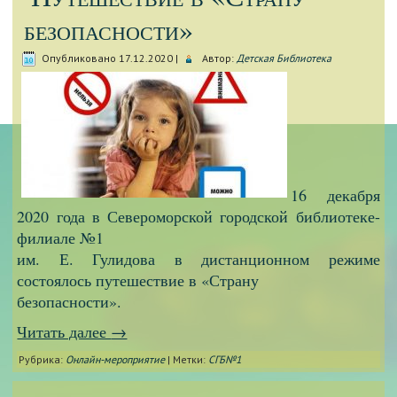
безопасности»
Опубликовано
17.12.2020
|
Автор:
Детская Библиотека
16 декабря
2020 года в Североморской городской библиотеке-
филиале №1
им. Е. Гулидова в дистанционном режиме
состоялось путешествие в «Страну
безопасности».
Читать далее
→
Рубрика:
Онлайн-мероприятие
|
Метки:
СГБ№1