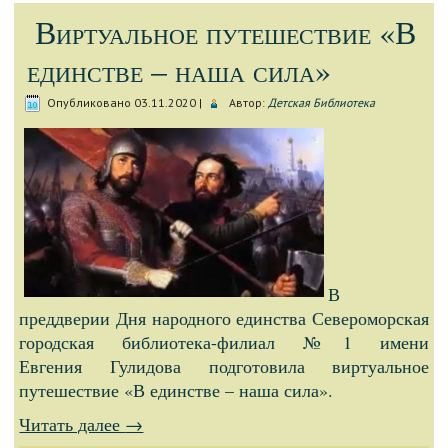
Виртуальное путешествие «В
единстве – наша сила»
Опубликовано
03.11.2020
|
Автор:
Детская Библиотека
В
преддверии Дня народного единства Североморская
городская библиотека-филиал №1 имени
Евгения
Гулидова
подготовила виртуальное
путешествие «В единстве – наша сила».
Читать далее
→