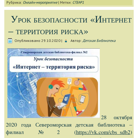
Рубрика:
Онлайн-мероприятие
|
Метки:
СГБ№1
Урок безопасности «Интернет
– территория риска»
Опубликовано
29.10.2020
|
Автор:
Детская Библиотека
28 октября
2020 года Североморская детская библиотека –
филиал №2 (
https://vk.com/cbs_sdb2
)