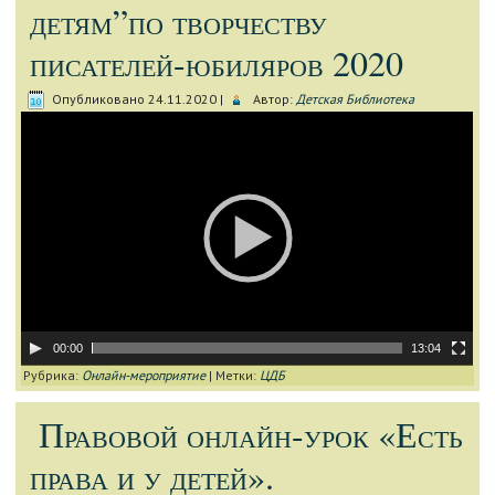
детям”по творчеству
писателей-юбиляров 2020
Опубликовано
24.11.2020
|
Автор:
Детская Библиотека
Видеоплеер
00:00
13:04
Рубрика:
Онлайн-мероприятие
|
Метки:
ЦДБ
Правовой онлайн-урок «Есть
права и у детей».