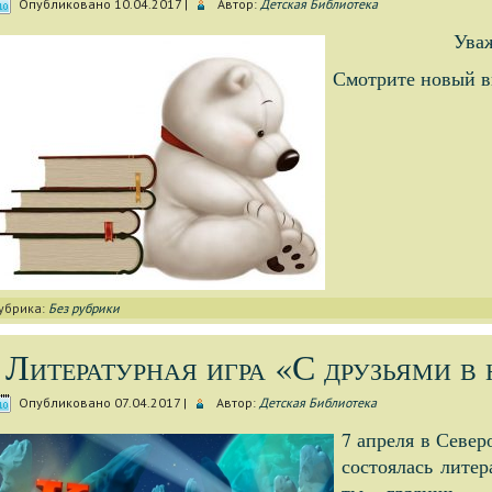
Опубликовано
10.04.2017
|
Автор:
Детская Библиотека
Ува
Смотрите новый в
убрика:
Без рубрики
Литературная игра «С друзьями в
Опубликовано
07.04.2017
|
Автор:
Детская Библиотека
7 апреля в Севе
состоялась литер