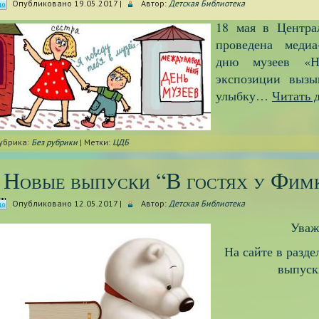
Опубликовано
19.05.2017
|
Автор:
Детская Библиотека
18 мая в Центра
проведена медиа
дню музеев «Н
экспозиции вызы
улыбку…
Читать 
убрика:
Без рубрики
|
Метки:
ЦДБ
Новые выпуски “В гостях у Фим
Опубликовано
12.05.2017
|
Автор:
Детская Библиотека
Уважаемые 
На сайте в разд
выпуск