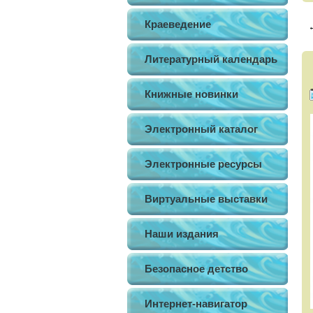
Краеведение
Литературный календарь
Книжные новинки
Электронный каталог
Электронные ресурсы
Виртуальные выставки
Наши издания
Безопасное детство
Интернет-навигатор