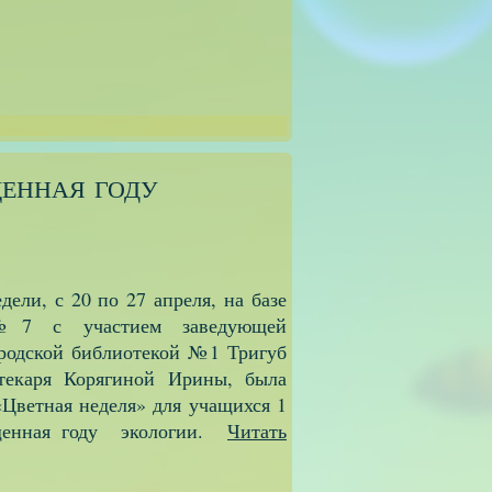
енная году
ели, с 20 по 27 апреля, на базе
 с участием заведующей
родской библиотекой №1 Тригуб
екаря Корягиной Ирины, была
«Цветная неделя» для учащихся 1
ященная году экологии.
Читать