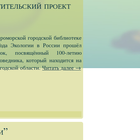
ительский проект
ероморской городской библиотеке
ода Экологии в России прошёл
рок, посвящённый 100-летию
оведника, который находится на
годской области.
Читать далее
→
и”