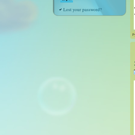
Lost your password?
Р