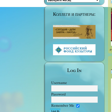
Коллеги и партнеры:
Р
Log In
Username
Password
Remember Me