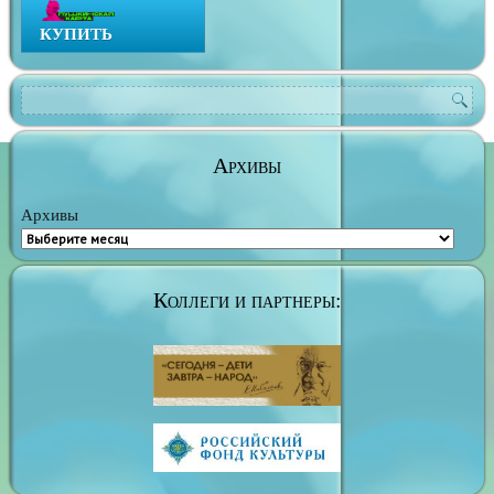
КУПИТЬ
Архивы
Архивы
Коллеги и партнеры: