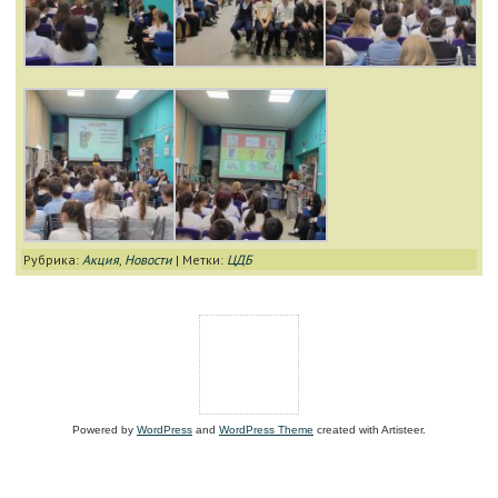
Рубрика:
Акция
,
Новости
|
Метки:
ЦДБ
Powered by
WordPress
and
WordPress Theme
created with Artisteer.