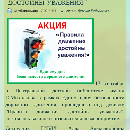
достойны уважения”
Опубликовано
17.09.2025
|
Автор:
Детская Библиотека
17 сентября
в Центральной детской библиотеке имени
С.Михалкова в рамках Единого дня безопасности
дорожного движения, прошедшего под девизом
“Правила движения достойны уважения”,
состоялось важное и познавательное мероприятие.
Сотрудник ГИБДД, Алла Александровна